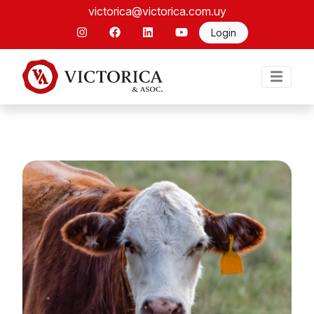
victorica@victorica.com.uy
Login