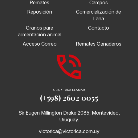
Remates
Campos
Reposición
Comercialización de
Lana
Granos para
Contacto
alimentación animal
Acceso Correo
Remates Ganaderos
CLICK PARA LLAMAR
(+598) 2602 0055
Sir Eugen Millington Drake 2085, Montevideo,
Uruguay.
victorica@victorica.com.uy