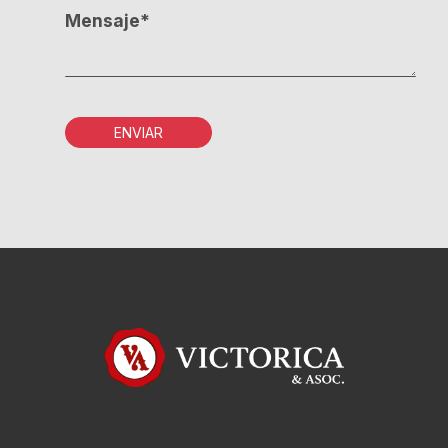
Mensaje*
ENVIAR