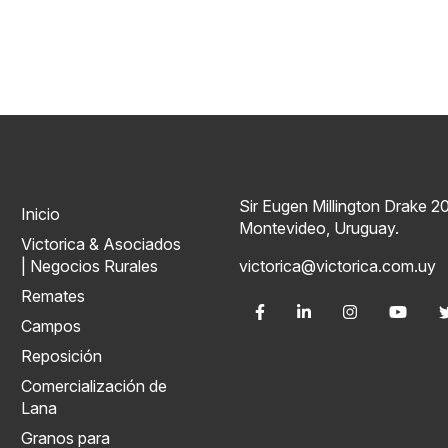
Sir Eugen Millington Drake 2
Inicio
Montevideo, Uruguay.
Victorica & Asociados
| Negocios Rurales
victorica@victorica.com.uy
Remates
Campos
Reposición
Comercialización de
Lana
Granos para