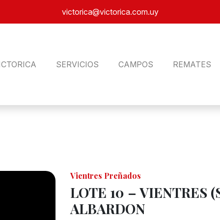
victorica@victorica.com.uy
ICTORICA
SERVICIOS
CAMPOS
REMATES
Vientres Preñados
LOTE 10 – VIENTRES (
ALBARDON