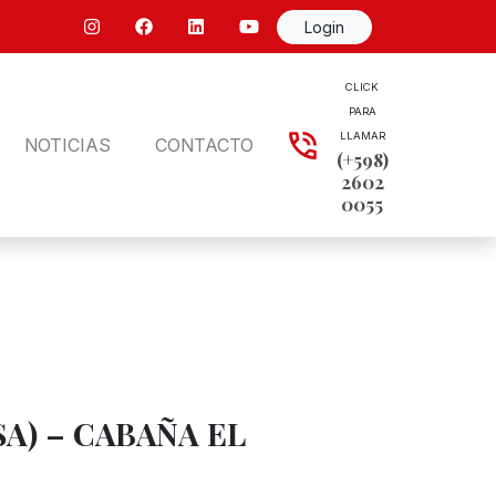
Login
CLICK
PARA
LLAMAR
NOTICIAS
CONTACTO
(+598)
2602
0055
SA) – CABAÑA EL