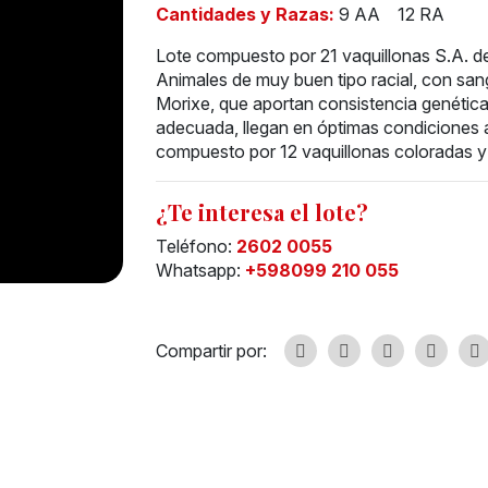
Cantidades y Razas:
9 AA
12 RA
Lote compuesto por 21 vaquillonas S.A. de
Animales de muy buen tipo racial, con san
Morixe, que aportan consistencia genética
adecuada, llegan en óptimas condiciones a
compuesto por 12 vaquillonas coloradas y
¿Te interesa el lote?
Teléfono:
2602 0055
Whatsapp:
+598099 210 055
Compartir por: