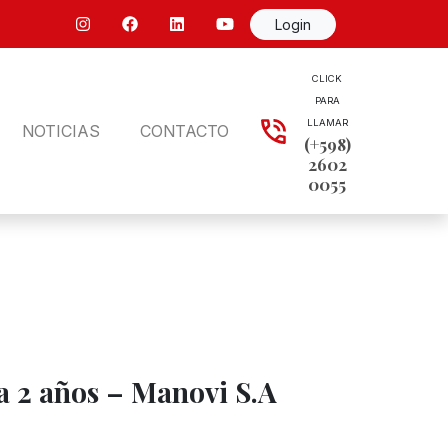
Login
CLICK
PARA
LLAMAR
NOTICIAS
CONTACTO
(+598)
2602
0055
 2 años – Manovi S.A