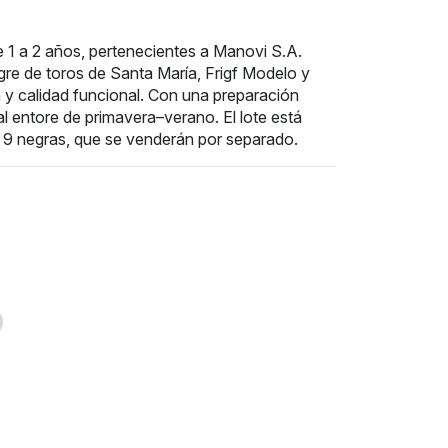
 1 a 2 años, pertenecientes a Manovi S.A.
gre de toros de Santa María, Frigf Modelo y
 y calidad funcional. Con una preparación
l entore de primavera–verano. El lote está
 9 negras, que se venderán por separado.