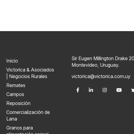
Sir Eugen Millington Drake 2
Inicio
Montevideo, Uruguay.
Victorica & Asociados
| Negocios Rurales
victorica@victorica.com.uy
Remates
Campos
Reposición
Comercialización de
Lana
Granos para