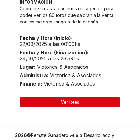
INFORMACIÓN
Coordine su visita con nuestros agentes para
poder ver los 80 toros que saldran a la venta
con las mejores sangres de la cabaña
Fecha y Hora (Inicio):
22/09/2025 a las 00:00hs.
Fecha y Hora (Finalización):
24/10/2025 a las 23:59hs.
Lugar:
Victorica & Asociados
Administra:
Victorica & Asociados
Financia:
Victorica & Asociados
Ver lotes
2026©
Remate Ganadero
. Desarrollado y
v4.0.0