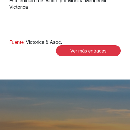
Este artículo fue escrito por Mónica Mangarelli
Victorica
Fuente:
Victorica & Asoc.
Ver más entradas