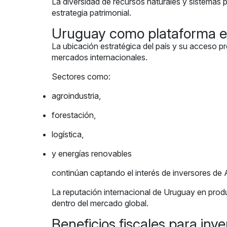
La diversidad de recursos naturales y sistemas pr
estrategia patrimonial.
Uruguay como plataforma e
La ubicación estratégica del país y su acceso 
mercados internacionales.
Sectores como:
agroindustria,
forestación,
logística,
y energías renovables
continúan captando el interés de inversores de 
La reputación internacional de Uruguay en produc
dentro del mercado global.
Beneficios fiscales para inv