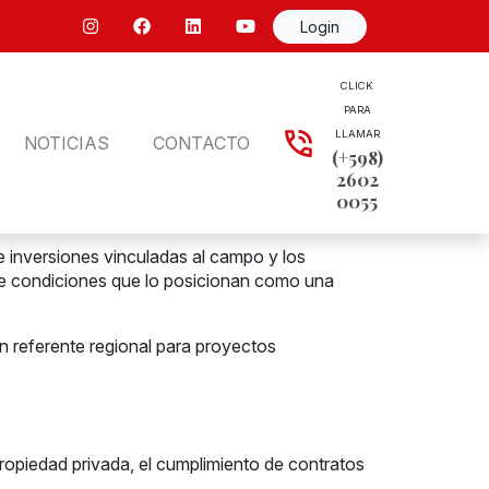
Login
CLICK
PARA
LLAMAR
NOTICIAS
CONTACTO
(+598)
2602
0055
e inversiones vinculadas al campo y los
iene condiciones que lo posicionan como una
un referente regional para proyectos
propiedad privada, el cumplimiento de contratos