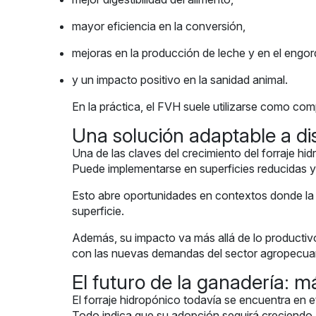
mayor eficiencia en la conversión,
mejoras en la producción de leche y en el engor
y un impacto positivo en la sanidad animal.
En la práctica, el FVH suele utilizarse como co
Una solución adaptable a di
Una de las claves del crecimiento del forraje hid
Puede implementarse en superficies reducidas 
Esto abre oportunidades en contextos donde la pr
superficie.
Además, su impacto va más allá de lo productiv
con las nuevas demandas del sector agropecuar
El futuro de la ganadería: m
El forraje hidropónico todavía se encuentra en 
Todo indica que su adopción seguirá creciendo a