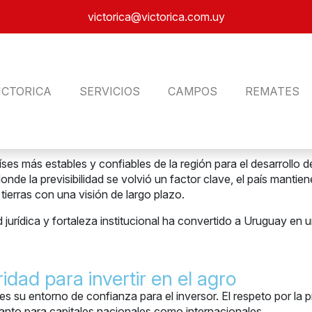
victorica@victorica.com.uy
ICTORICA
SERVICIOS
CAMPOS
REMATES
s más estables y confiables de la región para el desarrollo d
onde la previsibilidad se volvió un factor clave, el país mant
tierras con una visión de largo plazo.
d jurídica y fortaleza institucional ha convertido a Uruguay en 
idad para invertir en el agro
es su entorno de confianza para el inversor. El respeto por la 
tanto para capitales nacionales como internacionales.