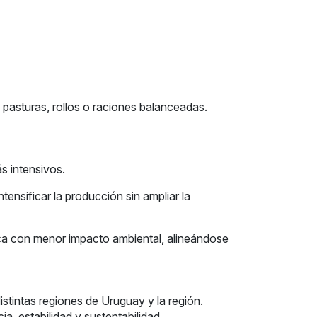
 pasturas, rollos o raciones balanceadas.
s intensivos.
ensificar la producción sin ampliar la
ica con menor impacto ambiental, alineándose
stintas regiones de Uruguay y la región.
, estabilidad y sustentabilidad.