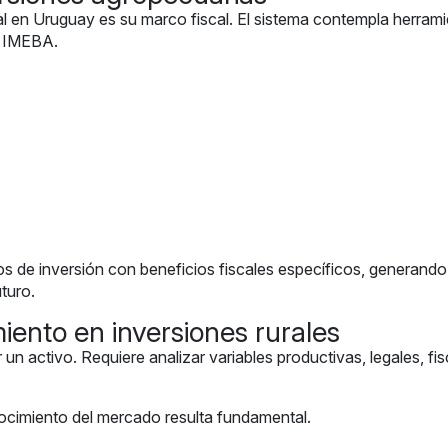
ral en Uruguay es su marco fiscal. El sistema contempla herrami
e IMEBA.
s de inversión con beneficios fiscales específicos, generand
turo.
iento en inversiones rurales
r un activo. Requiere analizar variables productivas, legales, f
ocimiento del mercado resulta fundamental.