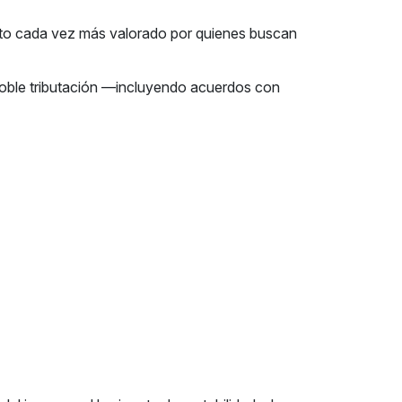
pecto cada vez más valorado por quienes buscan
e doble tributación —incluyendo acuerdos con