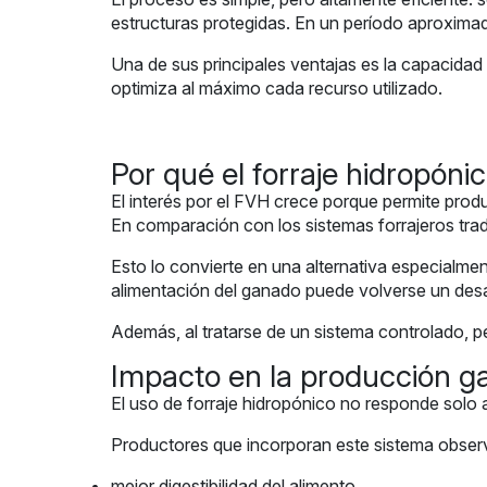
estructuras protegidas. En un período aproximad
Una de sus principales ventajas es la capacidad 
optimiza al máximo cada recurso utilizado.
Por qué el forraje hidropónic
El interés por el FVH crece porque permite prod
En comparación con los sistemas forrajeros tradi
Esto lo convierte en una alternativa especialme
alimentación del ganado puede volverse un desa
Además, al tratarse de un sistema controlado, pe
Impacto en la producción g
El uso de forraje hidropónico no responde solo 
Productores que incorporan este sistema obser
mejor digestibilidad del alimento,