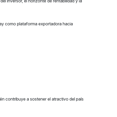
l inversor, el horizonte de rentabilidad y la
guay como plataforma exportadora hacia
n contribuye a sostener el atractivo del país