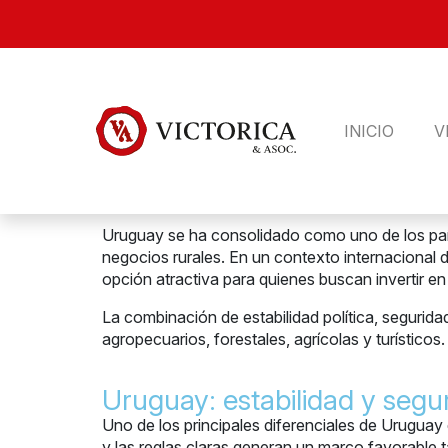
INICIO
V
Uruguay se ha consolidado como uno de los paíse
negocios rurales. En un contexto internacional d
opción atractiva para quienes buscan invertir en 
La combinación de estabilidad política, segurida
agropecuarios, forestales, agrícolas y turísticos.
Uruguay: estabilidad y segur
Uno de los principales diferenciales de Uruguay 
y las reglas claras generan un marco favorable 