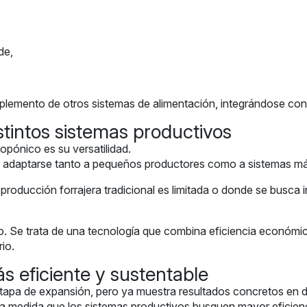
de,
mplemento de otros sistemas de alimentación, integrándose con
stintos sistemas productivos
ropónico es su versatilidad.
y adaptarse tanto a pequeños productores como a sistemas má
oducción forrajera tradicional es limitada o donde se busca int
o. Se trata de una tecnología que combina eficiencia económ
io.
ás eficiente y sustentable
etapa de expansión, pero ya muestra resultados concretos en di
 medida que los sistemas productivos busquen mayor eficiencia