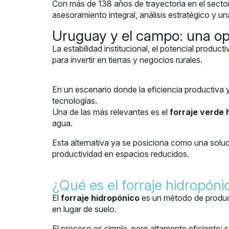
Con más de 138 años de trayectoria en el sect
asesoramiento integral, análisis estratégico y u
Uruguay y el campo: una op
La estabilidad institucional, el potencial prod
para invertir en tierras y negocios rurales.
En un escenario donde la eficiencia productiva 
tecnologías.
Una de las más relevantes es el
forraje verde 
agua.
Esta alternativa ya se posiciona como una soluci
productividad en espacios reducidos.
¿Qué es el forraje hidropón
El
forraje hidropónico
es un método de producc
en lugar de suelo.
El proceso es simple, pero altamente eficiente: 