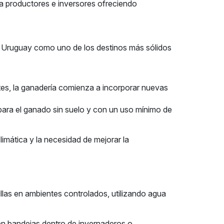
productores e inversores ofreciendo
o a Uruguay como uno de los destinos más sólidos
ntes, la ganadería comienza a incorporar nuevas
 para el ganado sin suelo y con un uso mínimo de
limática y la necesidad de mejorar la
las en ambientes controlados, utilizando agua
 en bandejas dentro de invernaderos o