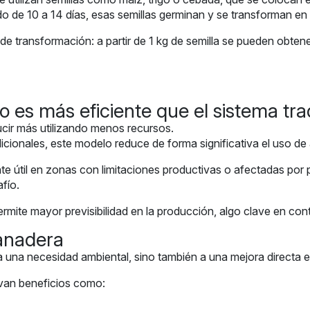
o de 10 a 14 días, esas semillas germinan y se transforman en f
de transformación: a partir de 1 kg de semilla se pueden obtener
o es más eficiente que el sistema tra
ucir más utilizando menos recursos.
cionales, este modelo reduce de forma significativa el uso de 
nte útil en zonas con limitaciones productivas o afectadas por
fío.
rmite mayor previsibilidad en la producción, algo clave en cont
anadera
a una necesidad ambiental, sino también a una mejora directa e
van beneficios como: