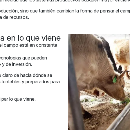
producción, sino que también cambian la forma de pensar el ca
a de recursos.
a en lo que viene
el campo está en constante
tecnologías que pueden
 y de inversión.
o claro de hacia dónde se
ustentables y preparados para
par lo que viene.