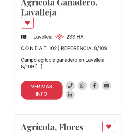
Agrícola Ganadero,
Lavalleja
- Lavalleja
233 HA
C.O.N.E.A.T: 102 | REFERENCIA: 8/109
Campo agrícola ganadero en Lavalleja.
8/109 [...]
VER MÁS
INFO
Agrícola, Flores