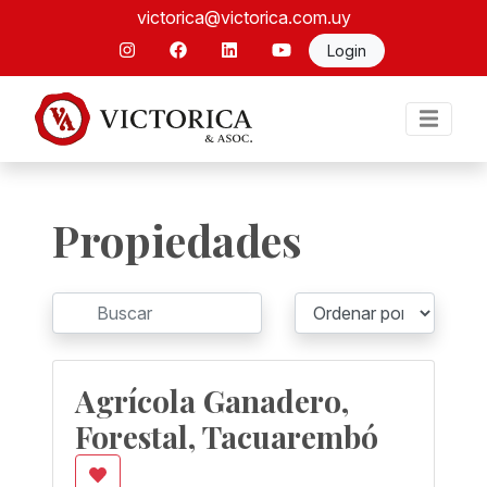
victorica@victorica.com.uy
Login
Propiedades
Agrícola Ganadero,
Forestal, Tacuarembó