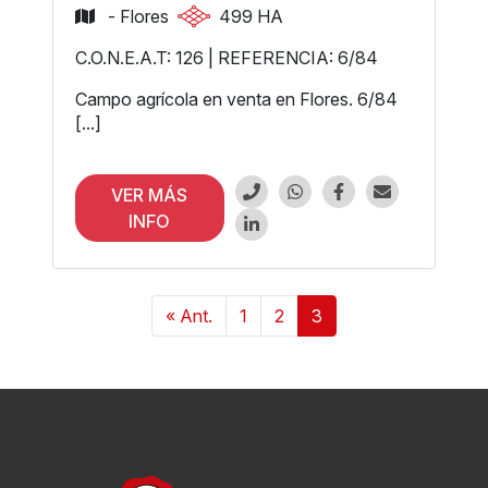
- Flores
499 HA
C.O.N.E.A.T: 126 | REFERENCIA: 6/84
Campo agrícola en venta en Flores. 6/84
[...]
VER MÁS
INFO
« Ant.
1
2
3